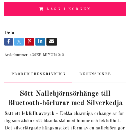
LÄGG I KORGEN
Dela
Artikelnummer:
4C9EB-MIYU21010
PRODUKTBESKRIVNING
RECENSIONER
Sött Nallebjörnsörhänge till
Bluetooth-hörlurar med Silverkedja
Sätt ett lekfullt avtryck
– Detta charmiga örhänge är för
dig som älskar att blanda stil med humor och lekfullhet.
Det silverfärgade hängsmycket i form av en nallebjörn gör