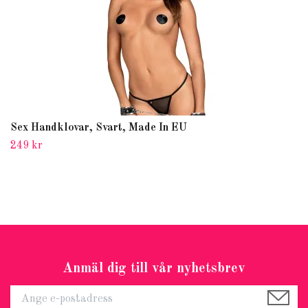
Sex Handklovar, Svart, Made In EU
249 kr
Anmäl dig till vår nyhetsbrev