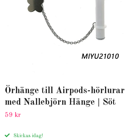
Örhänge till Airpods-hörlurar
med Nallebjörn Hänge | Söt
59 kr
Skickas idag!