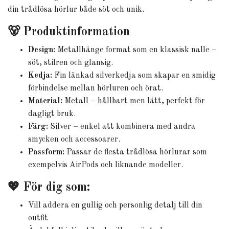
din trådlösa hörlur både söt och unik.
🐻 Produktinformation
Design:
Metallhänge format som en klassisk nalle –
söt, stilren och glansig.
Kedja:
Fin länkad silverkedja som skapar en smidig
förbindelse mellan hörluren och örat.
Material:
Metall – hållbart men lätt, perfekt för
dagligt bruk.
Färg:
Silver – enkel att kombinera med andra
smycken och accessoarer.
Passform:
Passar de flesta trådlösa hörlurar som
exempelvis AirPods och liknande modeller.
💖 För dig som:
Vill addera en gullig och personlig detalj till din
outfit