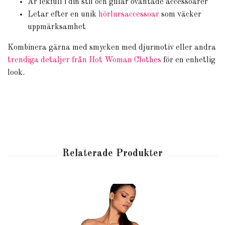
Är lekfull i din stil och gillar oväntade accessoarer
Letar efter en unik
hörlursaccessoar
som väcker
uppmärksamhet
Kombinera gärna med smycken med djurmotiv eller andra
trendiga detaljer från Hot Woman Clothes
för en enhetlig
look.