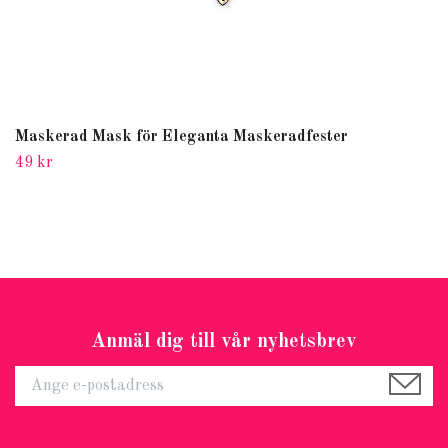
Maskerad Mask för Eleganta Maskeradfester
49 kr
Anmäl dig till vår nyhetsbrev