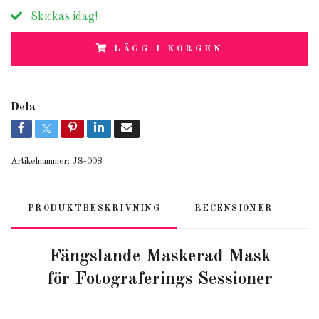
Skickas idag!
LÄGG I KORGEN
Dela
Artikelnummer:
JS-008
PRODUKTBESKRIVNING
RECENSIONER
Fängslande Maskerad Mask
för Fotograferings Sessioner